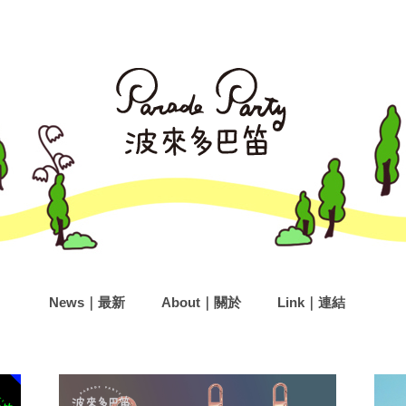
News｜最新
About｜關於
Link｜連結