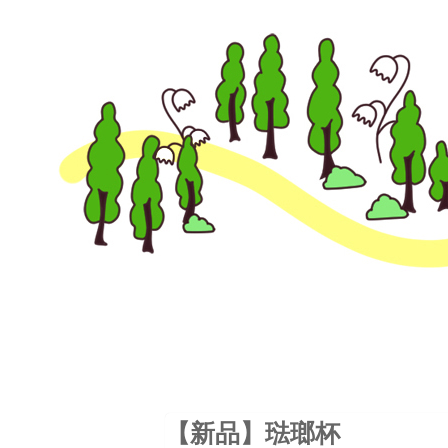
【新品】琺瑯杯