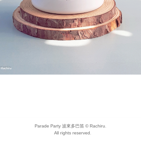
Parade Party 波來多巴笛 © Rachiru.
All rights reserved.